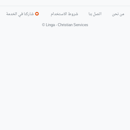
من نحن
اتصل بنا
شروط الاستخدام
شاركنا في الخدمة
© Linga - Christian Services